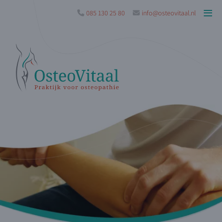
085 130 25 80
info@osteovitaal.nl