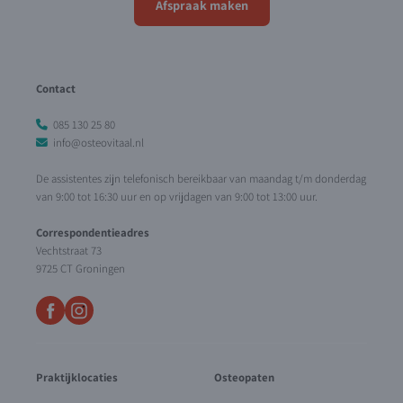
Afspraak maken
Contact
085 130 25 80
info@osteovitaal.nl
De assistentes zijn telefonisch bereikbaar van maandag t/m donderdag
van 9:00 tot 16:30 uur en op vrijdagen van 9:00 tot 13:00 uur.
Correspondentieadres
Vechtstraat 73
9725 CT Groningen
Praktijklocaties
Osteopaten