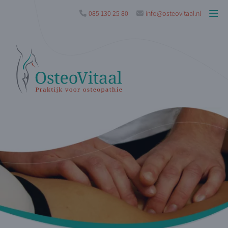
085 130 25 80
info@osteovitaal.nl