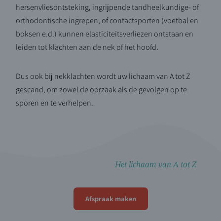
hersenvliesontsteking, ingrijpende tandheelkundige- of
orthodontische ingrepen, of contactsporten (voetbal en
boksen e.d.) kunnen elasticiteitsverliezen ontstaan en
leiden tot klachten aan de nek of het hoofd.
Dus ook bij nekklachten wordt uw lichaam van A tot Z
gescand, om zowel de oorzaak als de gevolgen op te
sporen en te verhelpen.
Het lichaam van A tot Z
Afspraak maken