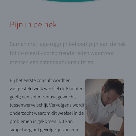
Pijn in de nek
Samen met lage rugpijn behoort pijn aan de nek
tot de meest voorkomende reden waarvoor
mensen een osteopaat consulteren.
Bij het eerste consult wordt er
vastgesteld welk weefsel de klachten
geeft; een spier, zenuw, gewricht,
tussenwervelschijf. Vervolgens wordt
onderzocht waarom dit weefsel in de
problemen is gekomen. Dit kan
simpelweg het gevolg zijn van een