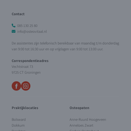
Contact
085 130 25 80
info@osteovitaal.nl
De assistentes zijn telefonisch bereikbaar van maandag t/m donderdag
van 9:00 tot 16:30 uur en op vrijdagen van 9:00 tot 13:00 uur.
Correspondentieadres
Vechtstraat 73
9725 CT Groningen
Praktijklocaties
Osteopaten
Bolsward
Anne-Ruurd Hoogeveen
Dokkum
Anneloes Zwart