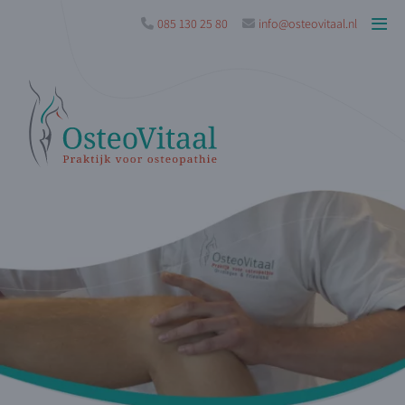
085 130 25 80
info@osteovitaal.nl