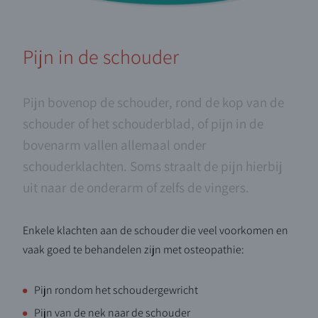
Pijn in de schouder
Pijn bovenop de schouder, rond de kop van de
schouder of het schouderblad, of pijn in de
bovenarm vallen allemaal onder
schouderklachten. Soms straalt de pijn hierbij
uit naar de onderarm of zelfs de vingers.
Enkele klachten aan de schouder die veel voorkomen en
vaak goed te behandelen zijn met osteopathie:
Pijn rondom het schoudergewricht
Pijn van de nek naar de schouder