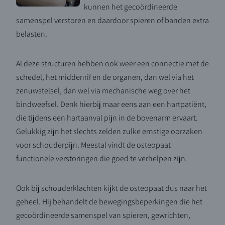
kunnen het gecoördineerde
samenspel verstoren en daardoor spieren of banden extra
belasten.
Al deze structuren hebben ook weer een connectie met de
schedel, het middenrif en de organen, dan wel via het
zenuwstelsel, dan wel via mechanische weg over het
bindweefsel. Denk hierbij maar eens aan een hartpatiënt,
die tijdens een hartaanval pijn in de bovenarm ervaart.
Gelukkig zijn het slechts zelden zulke ernstige oorzaken
voor schouderpijn. Meestal vindt de osteopaat
functionele verstoringen die goed te verhelpen zijn.
Ook bij schouderklachten kijkt de osteopaat dus naar het
geheel. Hij behandelt de bewegingsbeperkingen die het
gecoördineerde samenspel van spieren, gewrichten,