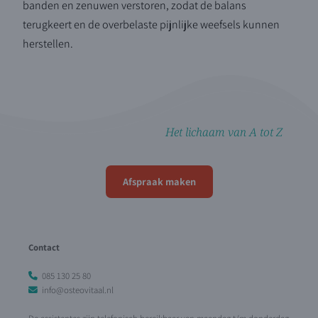
banden en zenuwen verstoren, zodat de balans
terugkeert en de overbelaste pijnlijke weefsels kunnen
herstellen.
Het lichaam van A tot Z
Afspraak maken
Contact
085 130 25 80
info@osteovitaal.nl