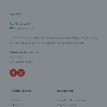
Contact
085 130 25 80
info@osteovitaal.nl
De assistentes zijn telefonisch bereikbaar van maandag t/m donderdag
van 9:00 tot 16:30 uur en op vrijdagen van 9:00 tot 13:00 uur.
Correspondentieadres
Vechtstraat 73
9725 CT Groningen
Praktijklocaties
Osteopaten
Bolsward
Anne-Ruurd Hoogeveen
Dokkum
Anneloes Zwart