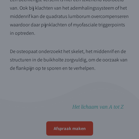
van. Ook bij klachten van het ademhalingssysteem of het
middenrif kan de quadratus lumborum overcompenseren
waardoor daar pijnklachten of myofasciale triggerpoints
in optreden.
De osteopaat onderzoekt het skelet, het middenrif en de
structuren in de buikholte zorgvuldig, om de oorzaak van
de flankpijn op te sporen en te verhelpen.
Het lichaam van A tot Z
Afspraak maken