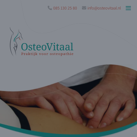
085 130 25 80
info@osteovitaal.nl